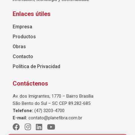
Enlaces útiles
Empresa
Productos
Obras
Contacto
Política de Privacidad
Contáctenos
Av. dos Imigrantes, 1770 – Bairro Brasília
São Bento do Sul – SC CEP 89.282-685
Telefone:
(47) 3203-4700
E-mail:
contato@planefibra.com.br