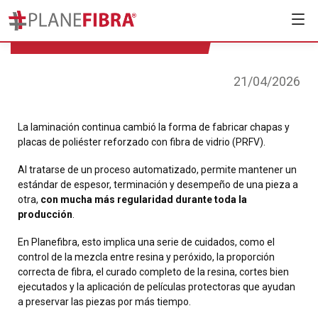
La laminación continua
21/04/2026
La laminación continua cambió la forma de fabricar chapas y
placas de poliéster reforzado con fibra de vidrio (PRFV).
Al tratarse de un proceso automatizado, permite mantener un
estándar de espesor, terminación y desempeño de una pieza a
otra,
con mucha más regularidad durante toda la
producción
.
En Planefibra, esto implica una serie de cuidados, como el
control de la mezcla entre resina y peróxido, la proporción
correcta de fibra, el curado completo de la resina, cortes bien
ejecutados y la aplicación de películas protectoras que ayudan
a preservar las piezas por más tiempo.