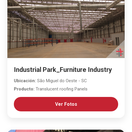
Industrial Park_Furniture Industry
Ubicación:
São Miguel do Oeste - SC
Producto:
Translucent roofing Panels
Ver Fotos