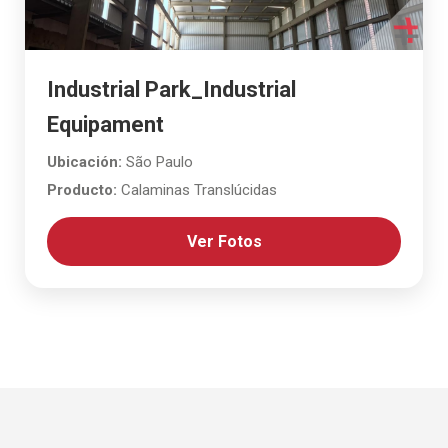
Industrial Park_Industrial
Equipament
Ubicación:
São Paulo
Producto:
Calaminas Translúcidas
Ver Fotos