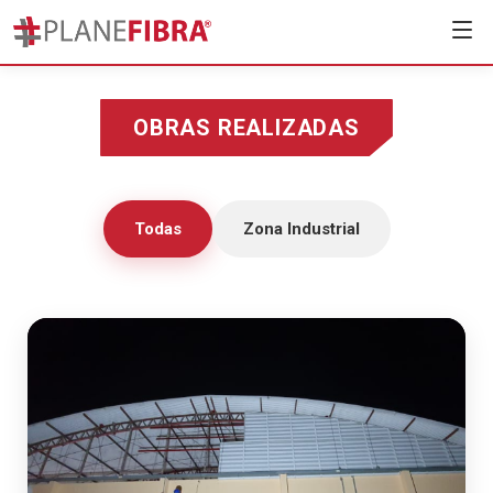
OBRAS REALIZADAS
Todas
Zona Industrial