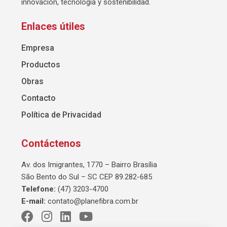
innovación, tecnología y sostenibilidad.
Enlaces útiles
Empresa
Productos
Obras
Contacto
Política de Privacidad
Contáctenos
Av. dos Imigrantes, 1770 – Bairro Brasília
São Bento do Sul – SC CEP 89.282-685
Telefone:
(47) 3203-4700
E-mail:
contato@planefibra.com.br