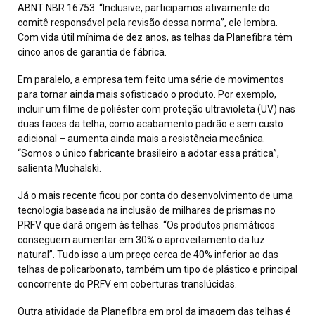
ABNT NBR 16753. “Inclusive, participamos ativamente do
comitê responsável pela revisão dessa norma”, ele lembra.
Com vida útil mínima de dez anos, as telhas da Planefibra têm
cinco anos de garantia de fábrica.
Em paralelo, a empresa tem feito uma série de movimentos
para tornar ainda mais sofisticado o produto. Por exemplo,
incluir um filme de poliéster com proteção ultravioleta (UV) nas
duas faces da telha, como acabamento padrão e sem custo
adicional – aumenta ainda mais a resistência mecânica.
“Somos o único fabricante brasileiro a adotar essa prática”,
salienta Muchalski.
Já o mais recente ficou por conta do desenvolvimento de uma
tecnologia baseada na inclusão de milhares de prismas no
PRFV que dará origem às telhas. “Os produtos prismáticos
conseguem aumentar em 30% o aproveitamento da luz
natural”. Tudo isso a um preço cerca de 40% inferior ao das
telhas de policarbonato, também um tipo de plástico e principal
concorrente do PRFV em coberturas translúcidas.
Outra atividade da Planefibra em prol da imagem das telhas é