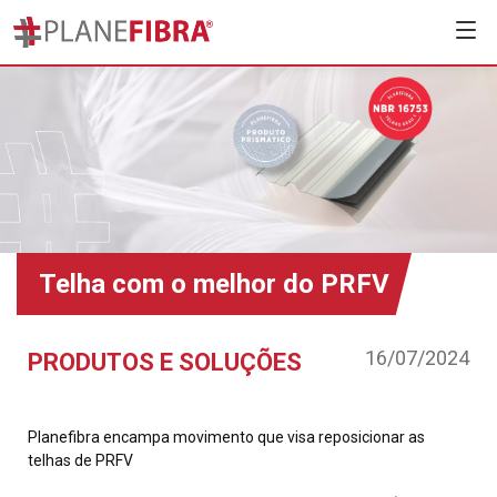
Telha com o melhor do PRFV
16/07/2024
PRODUTOS E SOLUÇÕES
Planefibra encampa movimento que visa reposicionar as
telhas de PRFV