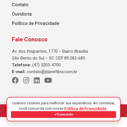
Contato
Ouvidoria
Política de Privacidade
Fale Conosco
Av. dos Imigrantes, 1770 – Bairro Brasília
São Bento do Sul – SC CEP 89.282-685
Telefone:
(47) 3203-4700
E-mail:
contato@planefibra.com.br
Usamos cookies para melhorar sua experiência. Ao continuar,
você concorda com nossa
Política de Privacidade
.
© 2026 Planefibra. Todos os direitos reservados.
✔
Concordo