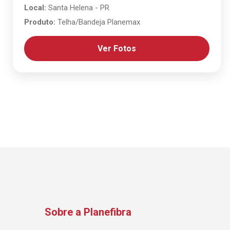
Local:
Santa Helena - PR
Produto:
Telha/Bandeja Planemax
Ver Fotos
Sobre a Planefibra