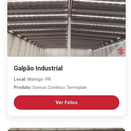
Galpão Industrial
Local:
Maringá -PR
Produto:
Domus Contínuo Termoplan
Ver Fotos