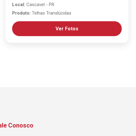
Local:
Cascavel - PR
Produto:
Telhas Translúcidas
Ver Fotos
ale Conosco