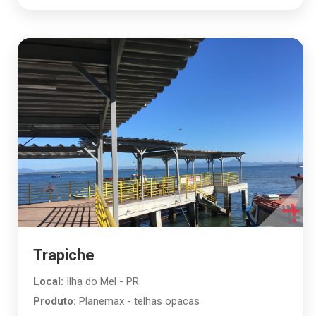
Trapiche
Local:
Ilha do Mel - PR
Produto:
Planemax - telhas opacas