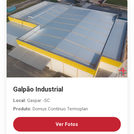
Galpão Industrial
Local:
Gaspar -SC
Produto:
Domus Contínuo Termoplan
Ver Fotos