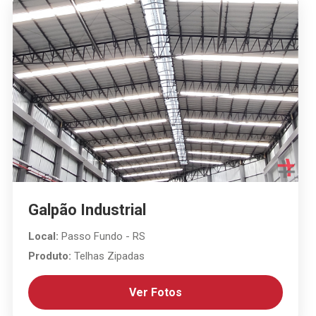
Galpão Industrial
Local:
Passo Fundo - RS
Produto:
Telhas Zipadas
Ver Fotos