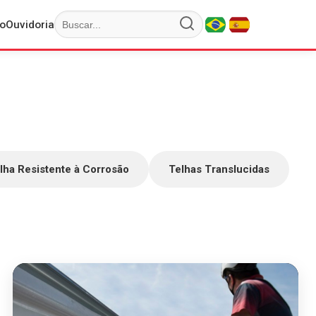
o
Ouvidoria
ha Resistente à Corrosão
Telhas Translucidas