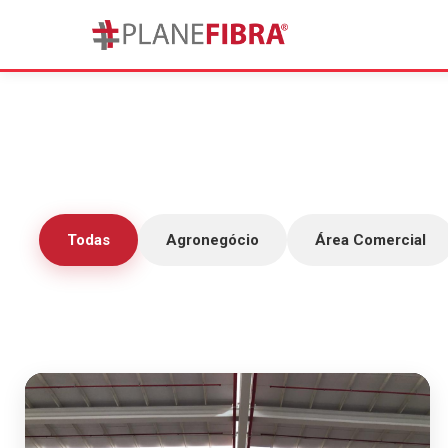
Todas
Agronegócio
Área Comercial