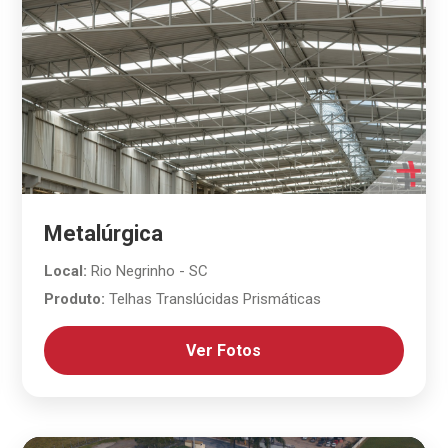
Metalúrgica
Local:
Rio Negrinho - SC
Produto:
Telhas Translúcidas Prismáticas
Ver Fotos