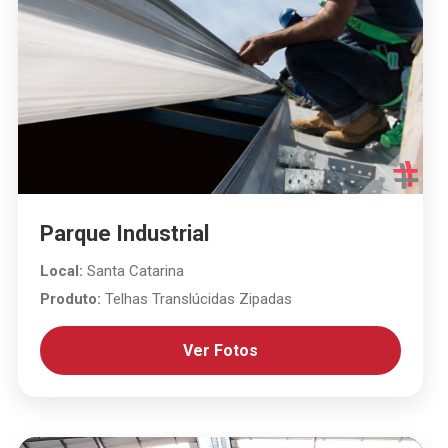
Parque Industrial
Local:
Santa Catarina
Produto:
Telhas Translúcidas Zipadas
Ver Fotos