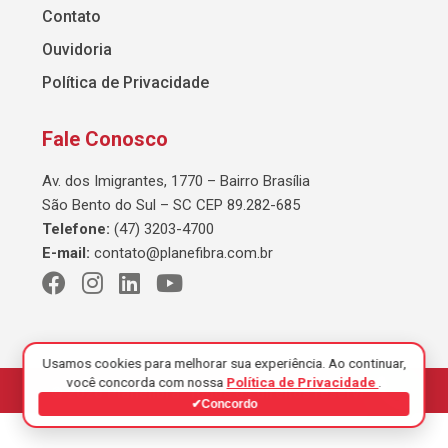
Contato
Ouvidoria
Política de Privacidade
Fale Conosco
Av. dos Imigrantes, 1770 – Bairro Brasília
São Bento do Sul – SC CEP 89.282-685
Telefone:
(47) 3203-4700
E-mail:
contato@planefibra.com.br
Usamos cookies para melhorar sua experiência. Ao continuar,
você concorda com nossa
Política de Privacidade
.
© 2026 Planefibra. Todos os direitos reservados.
✔
Concordo