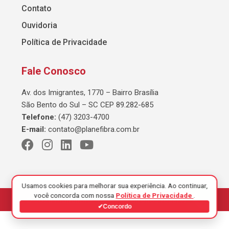
Contato
Ouvidoria
Política de Privacidade
Fale Conosco
Av. dos Imigrantes, 1770 – Bairro Brasília
São Bento do Sul – SC CEP 89.282-685
Telefone:
(47) 3203-4700
E-mail:
contato@planefibra.com.br
Usamos cookies para melhorar sua experiência. Ao continuar,
você concorda com nossa
Política de Privacidade
.
© 2026 Planefibra. Todos os direitos reservados.
✔
Concordo