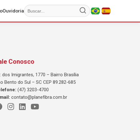
o
Ouvidoria
ale Conosco
. dos Imigrantes, 1770 – Bairro Brasília
o Bento do Sul – SC CEP 89.282-685
lefone:
(47) 3203-4700
mail:
contato@planefibra.com.br