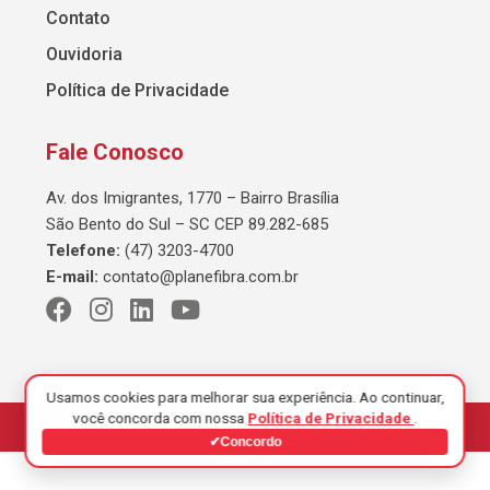
Contato
Ouvidoria
Política de Privacidade
Fale Conosco
Av. dos Imigrantes, 1770 – Bairro Brasília
São Bento do Sul – SC CEP 89.282-685
Telefone:
(47) 3203-4700
E-mail:
contato@planefibra.com.br
Usamos cookies para melhorar sua experiência. Ao continuar,
você concorda com nossa
Política de Privacidade
.
© 2026 Planefibra. Todos os direitos reservados.
✔
Concordo