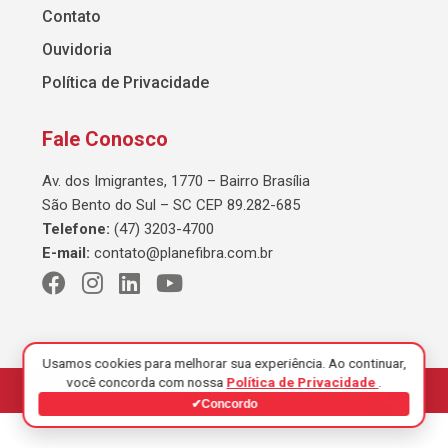
Contato
Ouvidoria
Política de Privacidade
Fale Conosco
Av. dos Imigrantes, 1770 – Bairro Brasília
São Bento do Sul – SC CEP 89.282-685
Telefone:
(47) 3203-4700
E-mail:
contato@planefibra.com.br
Usamos cookies para melhorar sua experiência. Ao continuar,
você concorda com nossa
Política de Privacidade
.
© 2026 Planefibra. Todos os direitos reservados.
✔
Concordo