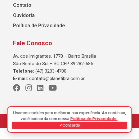
Contato
Ouvidoria
Política de Privacidade
Fale Conosco
Av. dos Imigrantes, 1770 – Bairro Brasília
São Bento do Sul – SC CEP 89.282-685
Telefone:
(47) 3203-4700
E-mail:
contato@planefibra.com.br
Usamos cookies para melhorar sua experiência. Ao continuar,
você concorda com nossa
Política de Privacidade
.
© 2026 Planefibra. Todos os direitos reservados.
✔
Concordo