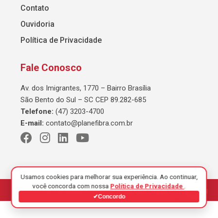
Contato
Ouvidoria
Política de Privacidade
Fale Conosco
Av. dos Imigrantes, 1770 – Bairro Brasília
São Bento do Sul – SC CEP 89.282-685
Telefone:
(47) 3203-4700
E-mail:
contato@planefibra.com.br
Usamos cookies para melhorar sua experiência. Ao continuar,
você concorda com nossa
Política de Privacidade
.
© 2026 Planefibra. Todos os direitos reservados.
✔
Concordo