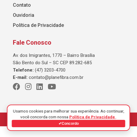
Contato
Ouvidoria
Política de Privacidade
Fale Conosco
Av. dos Imigrantes, 1770 – Bairro Brasília
São Bento do Sul – SC CEP 89.282-685
Telefone:
(47) 3203-4700
E-mail:
contato@planefibra.com.br
Usamos cookies para melhorar sua experiência. Ao continuar,
você concorda com nossa
Política de Privacidade
.
© 2026 Planefibra. Todos os direitos reservados.
✔
Concordo